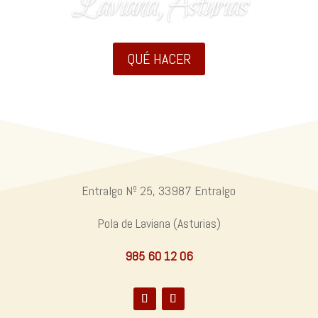
Laviana, Asturias
QUÉ HACER
Entralgo Nº 25, 33987 Entralgo
Pola de Laviana
(Asturias)
985 60 12 06