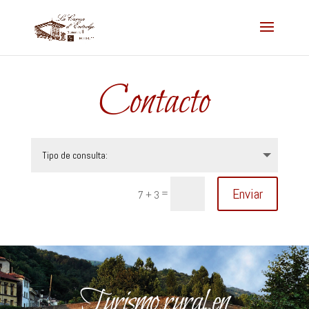
Contacto
Enviar
=
7 + 3
Turismo rural en