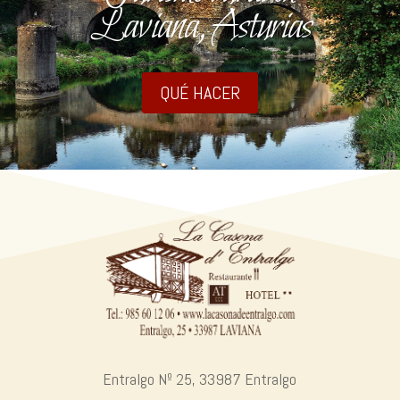
Laviana, Asturias
QUÉ HACER
Entralgo Nº 25, 33987 Entralgo